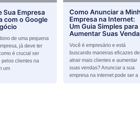
Como Anunciar a Min
e Sua Empresa
Empresa na Internet:
a com o Google
Um Guia Simples para
gócio
Aumentar Suas Venda
 dono de uma pequena
Você é empresário e está
mpresa, já deve ter
buscando maneiras eficazes de
como é crucial ser
atrair mais clientes e aumentar
 pelos clientes na
suas vendas? Anunciar a sua
Em um
empresa na internet pode ser a