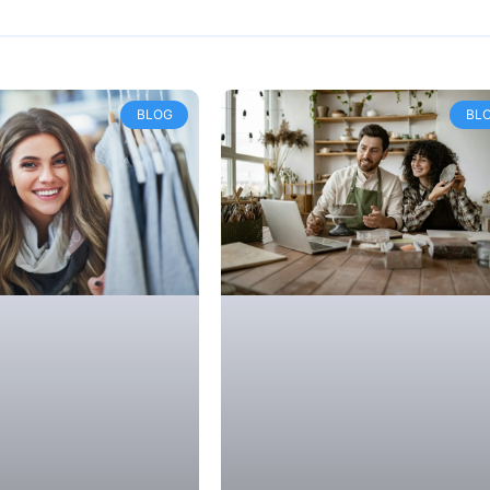
BLOG
BL