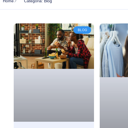
Home
Categoria: Blog
BLOG