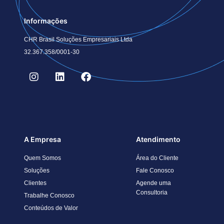
Informações
CHR Brasil Soluções Empresariais Ltda
32.367.358/0001-30
A Empresa
Atendimento
Quem Somos
Área do Cliente
Soluções
Fale Conosco
Clientes
Agende uma
Consultoria
Trabalhe Conosco
Conteúdos de Valor