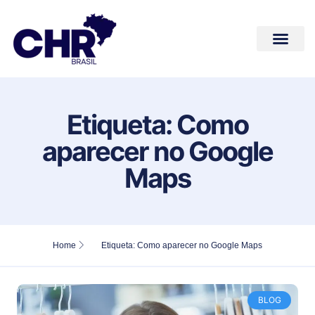
Conteúdos de Valor
Quem Somos
Fale Conosco
Etiqueta: Como
aparecer no Google
Maps
Home
Etiqueta: Como aparecer no Google Maps
BLOG