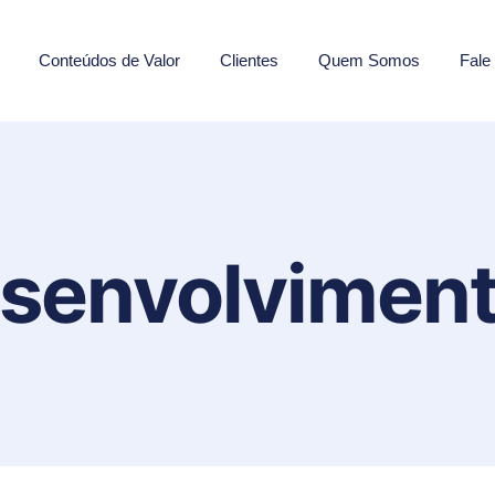
Conteúdos de Valor
Clientes
Quem Somos
Fale
esenvolviment