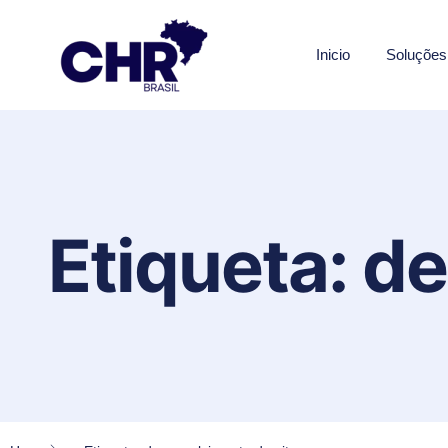
Inicio
Soluções
Etiqueta: d