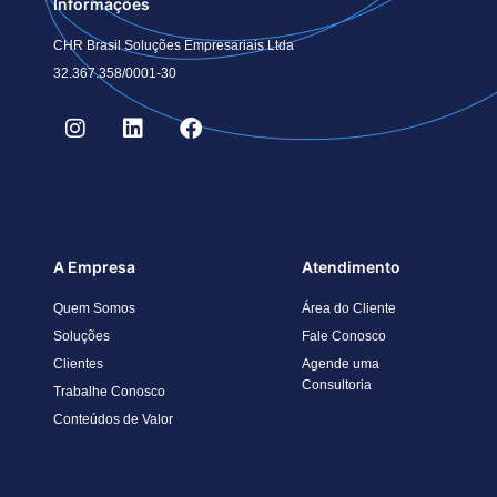
Informações
CHR Brasil Soluções Empresariais Ltda
32.367.358/0001-30
A Empresa
Atendimento
Quem Somos
Área do Cliente
Soluções
Fale Conosco
Clientes
Agende uma
Consultoria
Trabalhe Conosco
Conteúdos de Valor