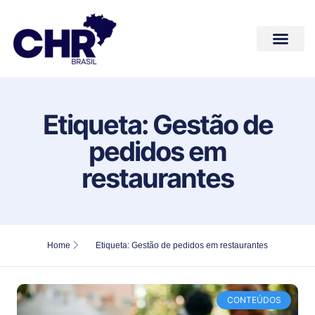
Conteúdos de Valor
Quem Somos
Fale Conosco
Etiqueta: Gestão de
pedidos em
restaurantes
Home
Etiqueta: Gestão de pedidos em restaurantes
CONTEÚDOS