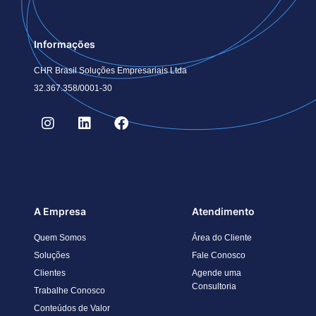
Informações
CHR Brasil Soluções Empresariais Ltda
32.367.358/0001-30
A Empresa
Atendimento
Quem Somos
Área do Cliente
Soluções
Fale Conosco
Clientes
Agende uma
Consultoria
Trabalhe Conosco
Conteúdos de Valor