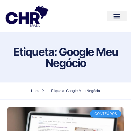
Conteúdos de Valor
Quem Somos
Fale Conosco
Etiqueta: Google Meu
Negócio
Home
Etiqueta: Google Meu Negócio
CONTEÚDOS