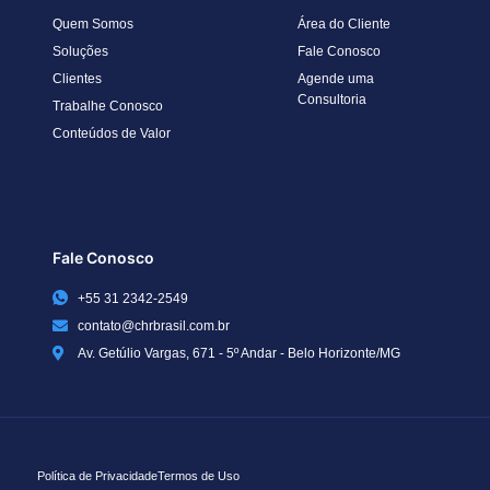
Quem Somos
Área do Cliente
Soluções
Fale Conosco
Clientes
Agende uma
Consultoria
Trabalhe Conosco
Conteúdos de Valor
Fale Conosco
+55 31 2342-2549
contato@chrbrasil.com.br
Av. Getúlio Vargas, 671 - 5º Andar - Belo Horizonte/MG
Política de Privacidade
Termos de Uso