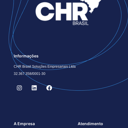
Informações
CHR Brasil Soluções Empresariais Ltda
32.367.358/0001-30
A Empresa
Atendimento