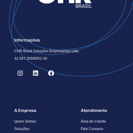
Informações
CHR Brasil Soluções Empresariais Ltda
32.367.358/0001-30
A Empresa
Atendimento
Quem Somos
Área do Cliente
Soluções
Fale Conosco