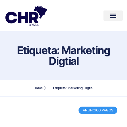
Conteúdos de Valor
Quem Somos
Fale Conosco
Etiqueta: Marketing
Digtial
Home
Etiqueta: Marketing Digtial
ANÚNCIOS PAGOS