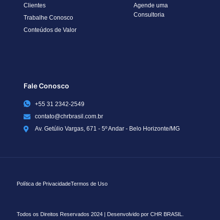
Clientes
Agende uma
Consultoria
Trabalhe Conosco
Conteúdos de Valor
Fale Conosco
+55 31 2342-2549
contato@chrbrasil.com.br
Av. Getúlio Vargas, 671 - 5º Andar - Belo Horizonte/MG
Política de Privacidade
Termos de Uso
Todos os Direitos Reservados 2024 | Desenvolvido por CHR BRASIL.