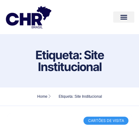
Conteúdos de Valor
Quem Somos
Fale Conosco
Etiqueta: Site
Institucional
Home
Etiqueta: Site Institucional
CARTÕES DE VISITA