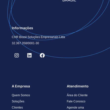
Informações
CHR Brasil Soluções Empresariais Ltda
32.367.358/0001-30
A Empresa
Atendimento
Quem Somos
Área do Cliente
Soluções
Fale Conosco
Clientes
Agende uma