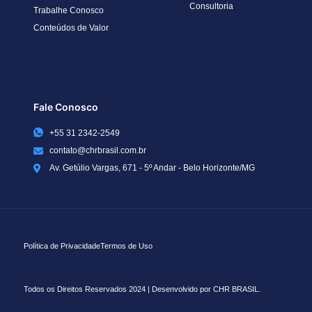
Consultoria
Trabalhe Conosco
Conteúdos de Valor
Fale Conosco
+55 31 2342-2549
contato@chrbrasil.com.br
Av. Getúlio Vargas, 671 - 5º Andar - Belo Horizonte/MG
Política de Privacidade
Termos de Uso
Todos os Direitos Reservados 2024 | Desenvolvido por CHR BRASIL.